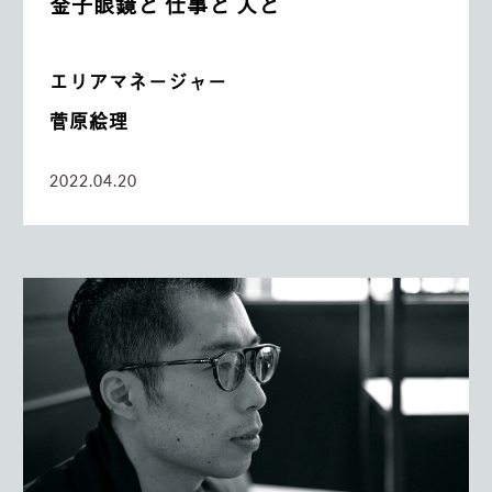
金子眼鏡と 仕事と 人と
エリアマネージャー
菅原絵理
2022.04.20