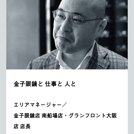
金子眼鏡と 仕事と 人と
エリアマネージャー／
金子眼鏡店 南船場店・グランフロント大阪
店 店長