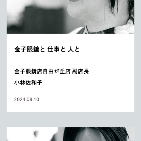
金子眼鏡と 仕事と 人と
金子眼鏡店自由が丘店 副店長
小林佐和子
2024.08.10