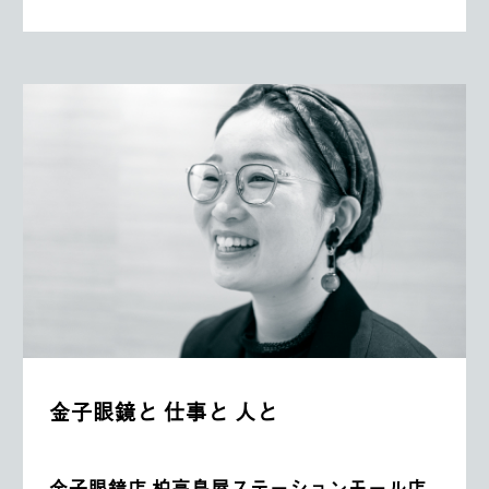
金子眼鏡と 仕事と 人と
金子眼鏡店 柏高島屋ステーションモール店