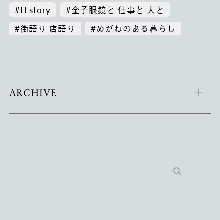
#History
#金子眼鏡と 仕事と 人と
#街語り 店語り
#めがねのある暮らし
ARCHIVE