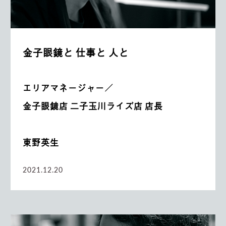
金子眼鏡と 仕事と 人と
エリアマネージャー／
金子眼鏡店 二子玉川ライズ店 店長
東野英生
2021.12.20