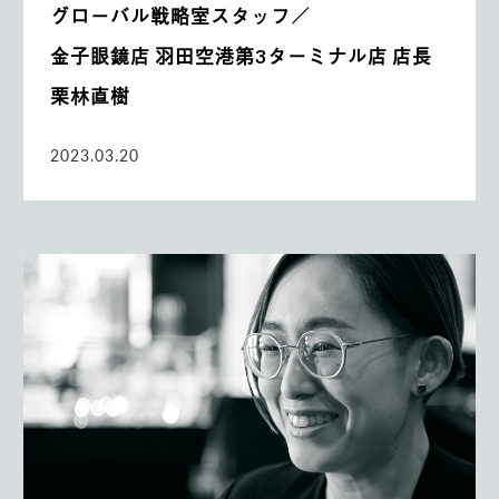
グローバル戦略室スタッフ／
金子眼鏡店 羽田空港第3ターミナル店 店長
栗林直樹
2023.03.20