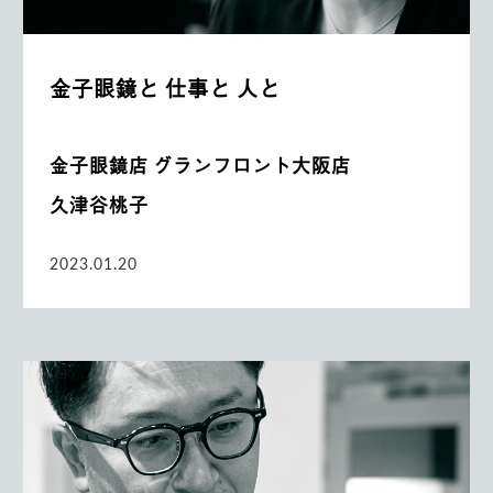
金子眼鏡と 仕事と 人と
金子眼鏡店 グランフロント大阪店
久津谷桃子
2023.01.20