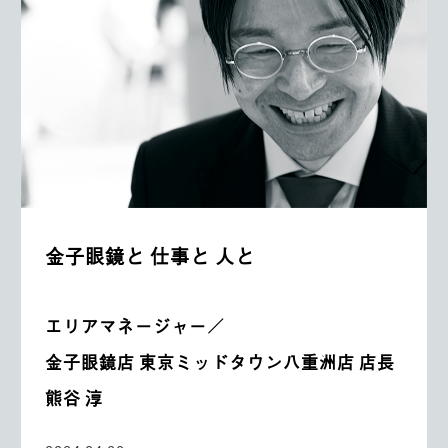
金子眼鏡と 仕事と 人と
エリアマネージャー／
金子眼鏡店 東京ミッドタウン八重洲店 店長
熊谷 淳