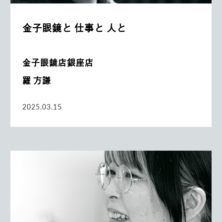
金子眼鏡と 仕事と 人と
金子眼鏡店銀座店
羅 方謙
2025.03.15