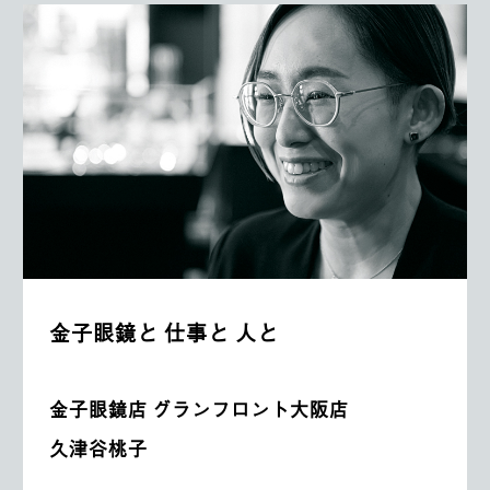
金子眼鏡と 仕事と 人と
金子眼鏡店 グランフロント大阪店
久津谷桃子