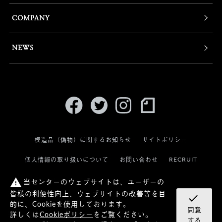
COMPANY
NEWS
模造品（偽物）に関するお知らせ
サイトポリシー
RECRUIT
個人情報の取り扱いについて
お問い合わせ
当センターのウェブサイトは、ユーザーの
warning
皆様の利便性向上、ウェブサイトの改善等を目
check
的に、Cookieを使用しております。
同意
詳しくは
Cookieポリシー
をご覧ください。
© KANEKO OPTICAL CO.,LTD.
する