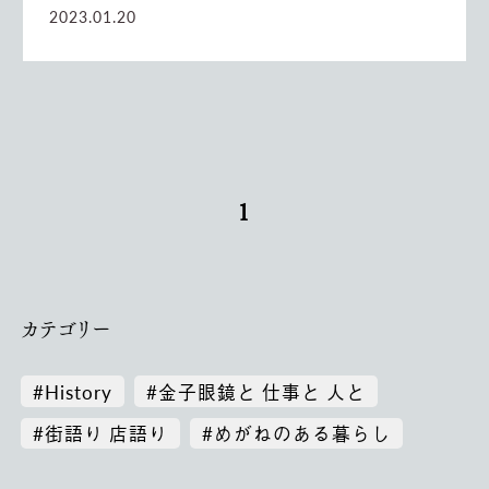
2023.01.20
1
カテゴリー
#History
#金子眼鏡と 仕事と 人と
#街語り 店語り
#めがねのある暮らし