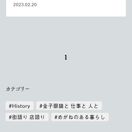
2023.02.20
1
カテゴリー
#History
#金子眼鏡と 仕事と 人と
#街語り 店語り
#めがねのある暮らし