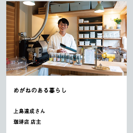
めがねのある暮らし
上島達成さん
珈琲店 店主