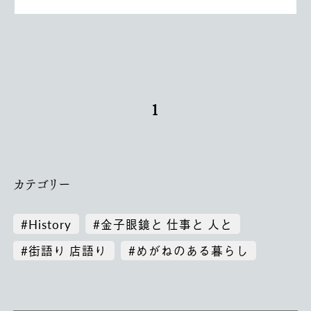
1
カテゴリー
#History
#金子眼鏡と 仕事と 人と
#街語り 店語り
#めがねのある暮らし