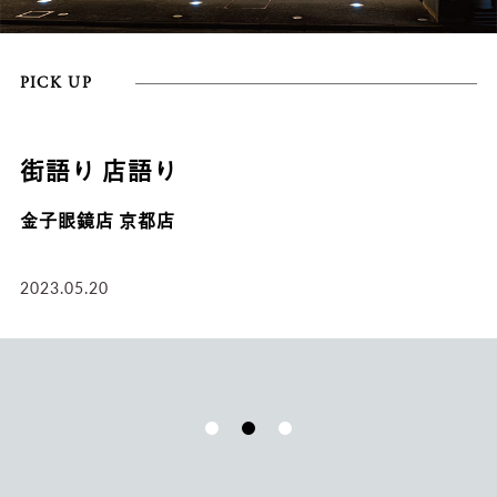
PICK UP
HISTORY-1
はじまりは最後列から。金子
生。
2020.12.18