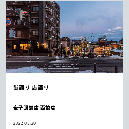
街語り 店語り
金子眼鏡店 函館店
2022.03.20