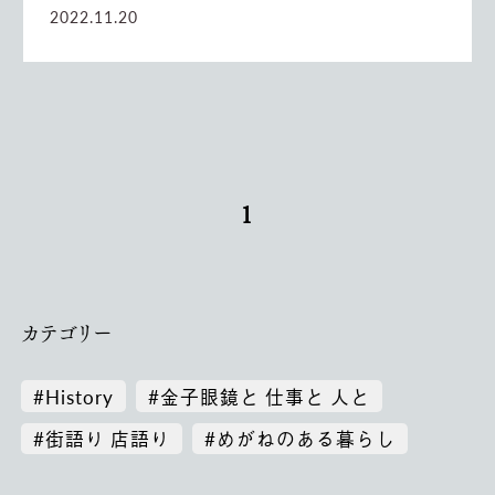
2022.11.20
1
カテゴリー
#History
#金子眼鏡と 仕事と 人と
#街語り 店語り
#めがねのある暮らし