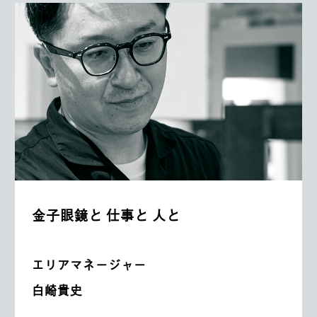
金子眼鏡と 仕事と 人と
エリアマネージャー
白崎貴史