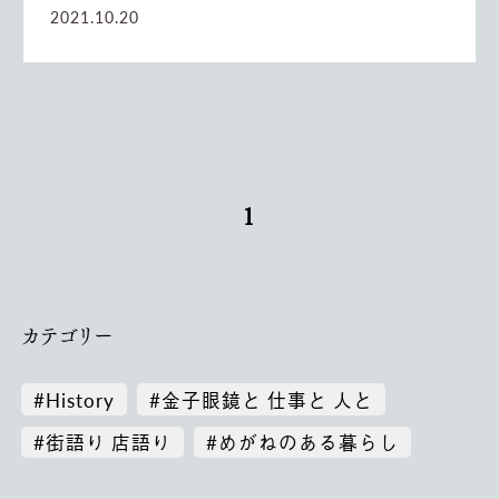
2021.10.20
1
カテゴリー
#History
#金子眼鏡と 仕事と 人と
#街語り 店語り
#めがねのある暮らし