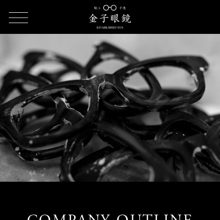
HOME
COMPANY (Company Outline)