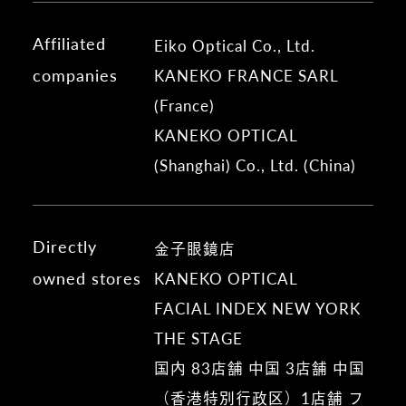
Affiliated
Eiko Optical Co., Ltd.
companies
KANEKO FRANCE SARL
(France)
KANEKO OPTICAL
(Shanghai) Co., Ltd. (China)
Directly
金子眼鏡店
owned stores
KANEKO OPTICAL
FACIAL INDEX NEW YORK
THE STAGE
国内 83店舗 中国 3店舗 中国
（香港特別行政区）1店舗 フ