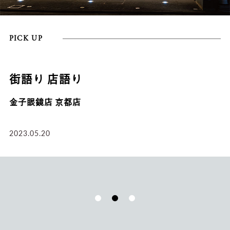
PICK UP
HISTORY-1
はじまりは最後列から。金子眼鏡の誕
生。
2020.12.18