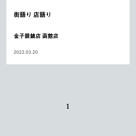
街語り 店語り
金子眼鏡店 函館店
2022.03.20
1