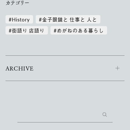
カテゴリー
#History
#金子眼鏡と 仕事と 人と
#街語り 店語り
#めがねのある暮らし
ARCHIVE