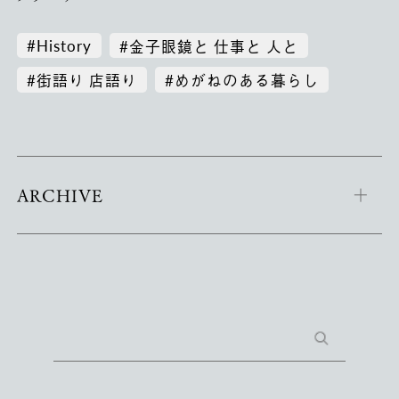
#History
#金子眼鏡と 仕事と 人と
#街語り 店語り
#めがねのある暮らし
ARCHIVE