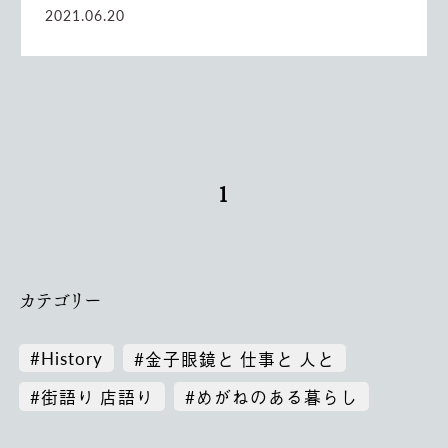
2021.06.20
1
カテゴリー
#History
#金子眼鏡と 仕事と 人と
#街語り 店語り
#めがねのある暮らし