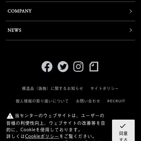
COMPANY
NEWS
模造品（偽物）に関するお知らせ
サイトポリシー
RECRUIT
個人情報の取り扱いについて
お問い合わせ
当センターのウェブサイトは、ユーザーの
warning
皆様の利便性向上、ウェブサイトの改善等を目
check
的に、Cookieを使用しております。
同意
詳しくは
Cookieポリシー
をご覧ください。
© KANEKO OPTICAL CO.,LTD.
する