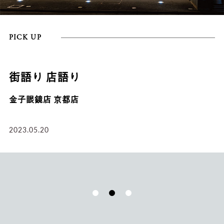
PICK UP
街語り 店語り
金子眼鏡店 京都店
2023.05.20