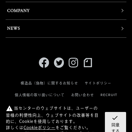
COMPANY
NEWS
模造品（偽物）に関するお知らせ
サイトポリシー
RECRUIT
個人情報の取り扱いについて
お問い合わせ
当センターのウェブサイトは、ユーザーの
warning
皆様の利便性向上、ウェブサイトの改善等を目
check
的に、Cookieを使用しております。
同意
詳しくは
Cookieポリシー
をご覧ください。
© KANEKO OPTICAL CO.,LTD.
する