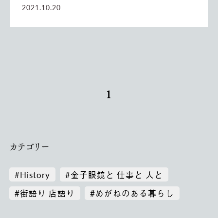
2021.10.20
1
カテゴリー
#History
#金子眼鏡と 仕事と 人と
#街語り 店語り
#めがねのある暮らし