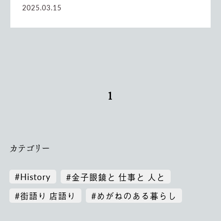
2025.03.15
1
カテゴリー
#History
#金子眼鏡と 仕事と 人と
#街語り 店語り
#めがねのある暮らし