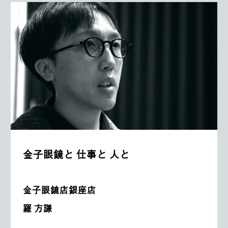
金子眼鏡と 仕事と 人と
金子眼鏡店銀座店
羅 方謙