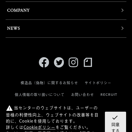
COMPANY
NEWS
模造品（偽物）に関するお知らせ
サイトポリシー
RECRUIT
個人情報の取り扱いについて
お問い合わせ
当センターのウェブサイトは、ユーザーの
warning
皆様の利便性向上、ウェブサイトの改善等を目
check
的に、Cookieを使用しております。
同意
詳しくは
Cookieポリシー
をご覧ください。
© KANEKO OPTICAL CO.,LTD.
する