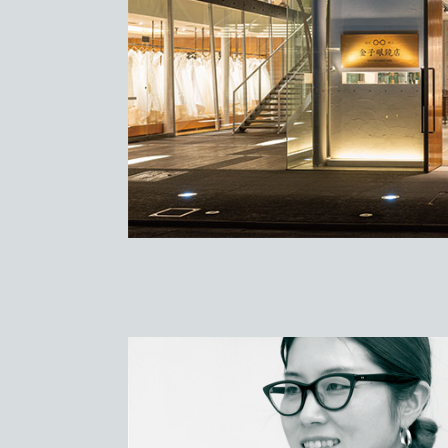
語り 店語り
眼鏡店 京都店
.05.20