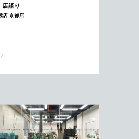
HISTORY-1
はじまりは最後列から。金子眼鏡
生。
2020.12.18