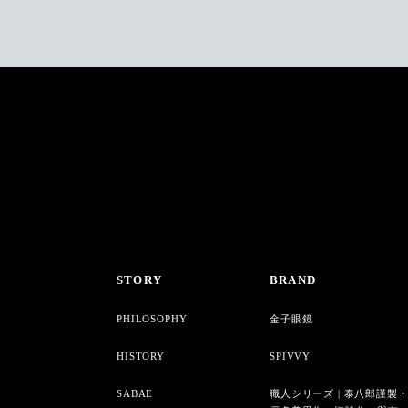
STORY
BRAND
PHILOSOPHY
金子眼鏡
HISTORY
SPIVVY
SABAE
職人シリーズ | 泰八郎謹製