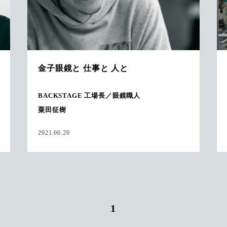
金子眼鏡と 仕事と 人と
BACKSTAGE 工場長／眼鏡職人
粟田征樹
2021.06.20
1