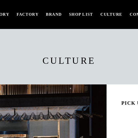
ORY
FACTORY
BRAND
SHOP LIST
CULTURE
CO
CULTURE