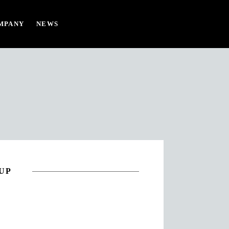
MPANY
NEWS
PICK UP