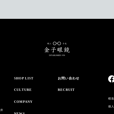
SHOP LIST
お問い合わせ
CULTURE
RECRUIT
模
COMPANY
個
・井
NEWS