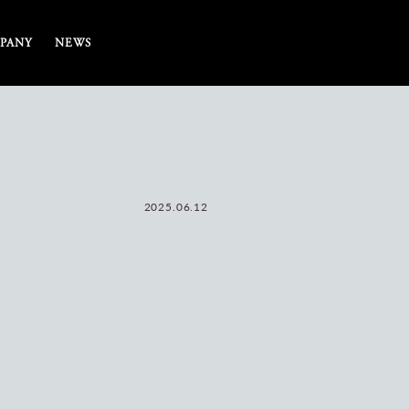
PANY
NEWS
2025.06.12