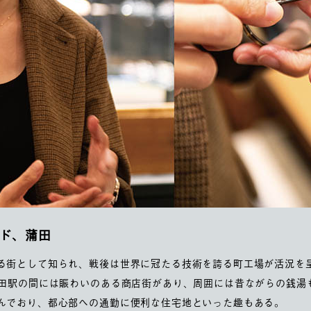
ド、蒲田
る街として知られ、戦後は世界に冠たる技術を誇る町工場が活況を
蒲田駅の間には賑わいのある商店街があり、周囲には昔ながらの銭湯
んでおり、都心部への通勤に便利な住宅地といった趣もある。