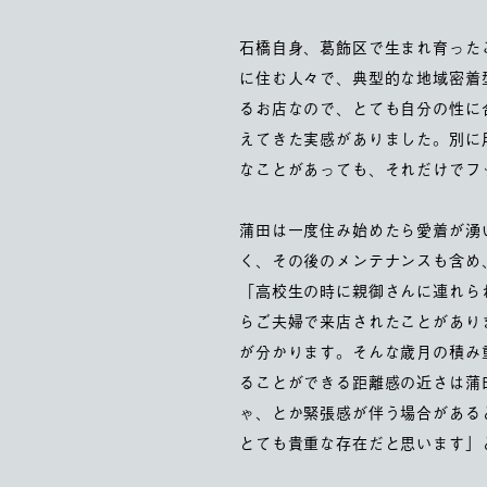
石橋自身、葛飾区で生まれ育った
に住む人々で、典型的な地域密着
るお店なので、とても自分の性に
えてきた実感がありました。別に
なことがあっても、それだけでフ
蒲田は一度住み始めたら愛着が湧
く、その後のメンテナンスも含め
「高校生の時に親御さんに連れら
らご夫婦で来店されたことがあり
が分かります。そんな歳月の積み
ることができる距離感の近さは蒲
ゃ、とか緊張感が伴う場合がある
とても貴重な存在だと思います」