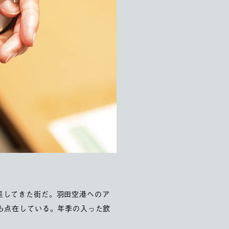
呈してきた街だ。羽田空港へのア
も点在している。年季の入った飲