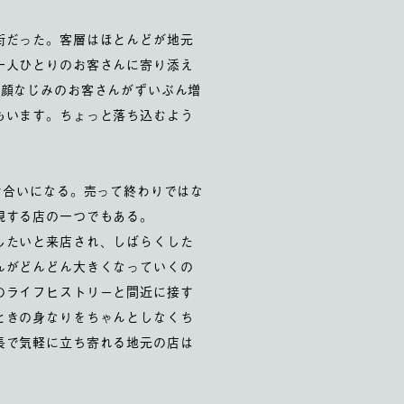
街だった。客層はほとんどが地元
一人ひとりのお客さんに寄り添え
、顔なじみのお客さんがずいぶん増
もいます。ちょっと落ち込むよう
き合いになる。売って終わりではな
現する店の一つでもある。
したいと来店され、しばらくした
んがどんどん大きくなっていくの
のライフヒストリーと間近に接す
ときの身なりをちゃんとしなくち
長で気軽に立ち寄れる地元の店は