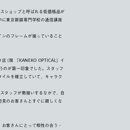
イスショップと呼ばれる低価格品が
中に東京眼鏡専門学校の通信講座
インのフレームが揃っていること
「KANEKO OPTICAL」イ
うのが第一印象でした。スタッフ
タイルを確立していて、キャラク
なスタッフが勢揃いするなかで、自
初見のお客さんとすぐに親しくな
、お客さんにとって相性の合う・