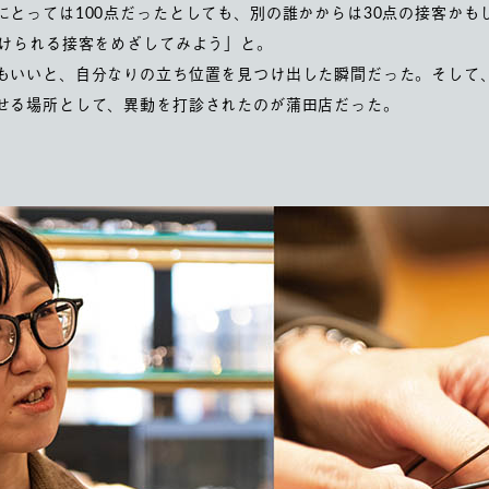
にとっては100点だったとしても、別の誰かからは30点の接客かも
続けられる接客をめざしてみよう」と。
もいいと、自分なりの立ち位置を見つけ出した瞬間だった。そして
せる場所として、異動を打診されたのが蒲田店だった。