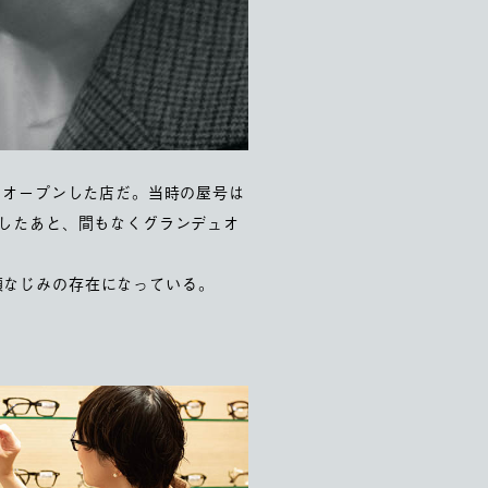
にオープンした店だ。当時の屋号は
店したあと、間もなくグランデュオ
顔なじみの存在になっている。