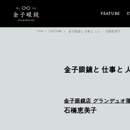
FEATURE
S
TOP
CULTURE
金子眼鏡と 仕事と 人と ／ 石橋恵美子
金子眼鏡と 仕事と 
金子眼鏡店 グランデュオ蒲
石橋恵美子