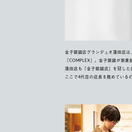
金子眼鏡店グランデュオ蒲田店は、
「COMPLEX」。金子眼鏡が新
蒲田店も「金子眼鏡店」を冠した
ここで4代目の店長を務めている