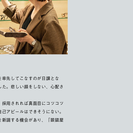
を率先してこなすのが日課とな
した。悲しい顔をしない、心配さ
、採用されれば真面目にコツコツ
自己アピールはできそうにない。
を新調する機会があり、「眼鏡屋