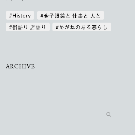
#History
#金子眼鏡と 仕事と 人と
#街語り 店語り
#めがねのある暮らし
ARCHIVE