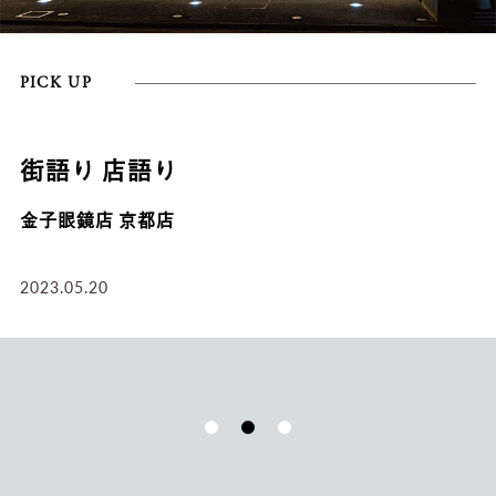
PICK UP
HISTORY-1
はじまりは最後列から。金子眼鏡の誕
生。
2020.12.18