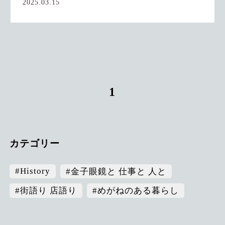
2025.03.15
1
カテゴリー
#History
#金子眼鏡と 仕事と 人と
#街語り 店語り
#めがねのある暮らし