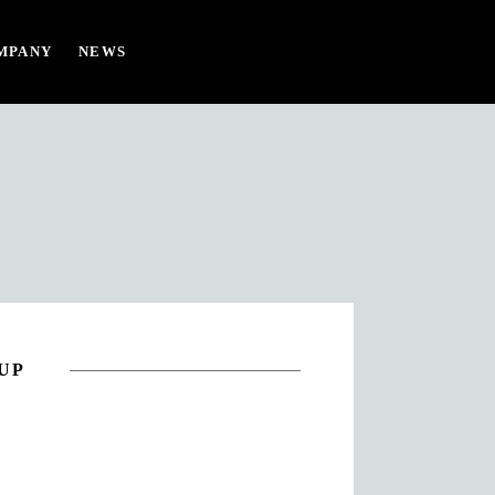
MPANY
NEWS
 UP