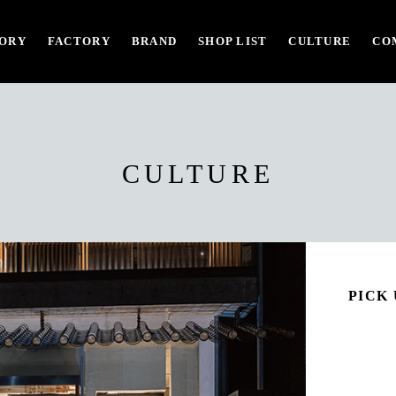
ORY
FACTORY
BRAND
SHOP LIST
CULTURE
CO
CULTURE
PICK