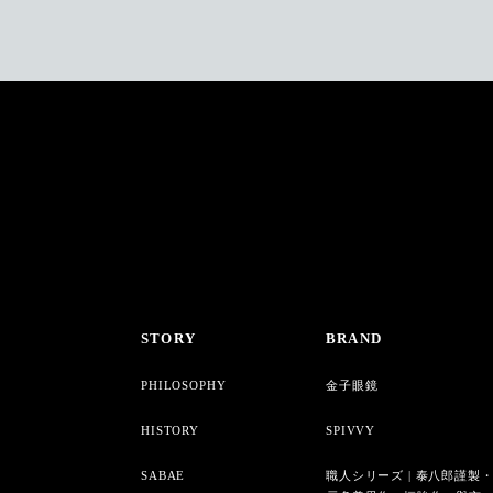
STORY
BRAND
PHILOSOPHY
金子眼鏡
HISTORY
SPIVVY
SABAE
職人シリーズ | 泰八郎謹製