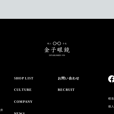
SHOP LIST
お問い合わせ
CULTURE
RECRUIT
模
COMPANY
個
・井
NEWS