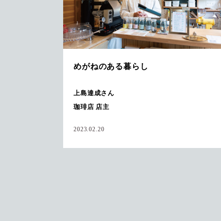
めがねのある暮らし
上島達成さん
珈琲店 店主
2023.02.20