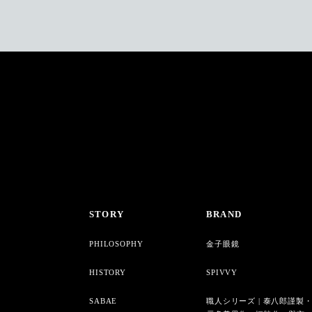
STORY
BRAND
PHILOSOPHY
金子眼鏡
HISTORY
SPIVVY
SABAE
職人シリーズ | 泰八郎謹製