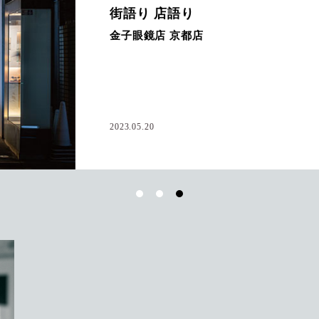
HIST
はじ
生。
2020.12.