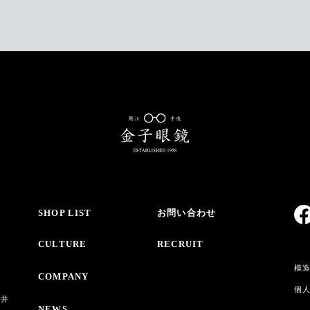
SHOP LIST
お問い合わせ
CULTURE
RECRUIT
模
COMPANY
個
・井
NEWS