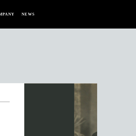
MPANY
NEWS
 UP