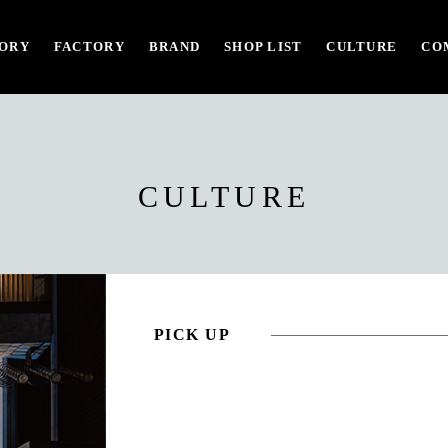
ORY
FACTORY
BRAND
SHOP LIST
CULTURE
CO
CULTURE
PICK