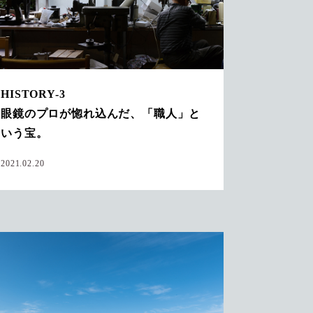
HISTORY-3
眼鏡のプロが惚れ込んだ、「職人」と
いう宝。
2021.02.20