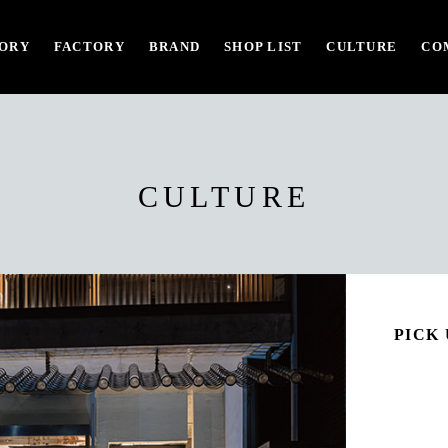
ORY
FACTORY
BRAND
SHOP LIST
CULTURE
CO
CULTURE
PICK UP