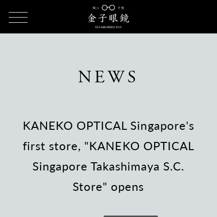
HOME
NEWS
KANEKO OPTICAL Singapore's first store,
"KANEKO OPTICAL Singapore Takashimaya S.C. Store" opens
NEWS
KANEKO OPTICAL Singapore's
first store, "KANEKO OPTICAL
Singapore Takashimaya S.C.
Store" opens