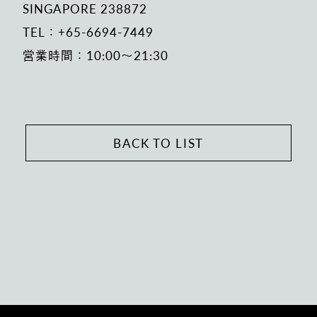
SINGAPORE 238872
TEL：+65-6694-7449
営業時間：10:00～21:30
BACK TO LIST