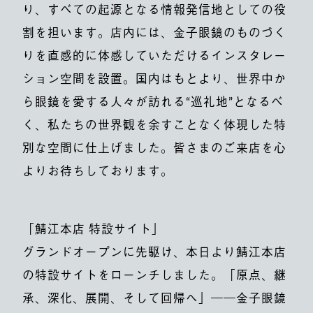
り、すべての起源となる情報発信地としての役
割を担います。店内には、金子眼鏡のものづく
りを直感的に体感していただけるインスタレー
ション空間を設置。国内はもとより、世界中か
ら眼鏡を愛する人々が訪れる“巡礼地”となるべ
く、私たちの世界観を余すことなく体現した特
別な空間に仕上げました。皆さまのご来店を心
よりお待ちしております。
「鯖江本店 特設サイト」
グランドオープンに先駆け、本日より鯖江本店
の特設サイトをローンチしました。「原点、継
承、深化、展開、そして回帰へ」――金子眼鏡